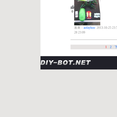
4
0
发表：
aofayhoo
2013-10-25 23:50 回复：
jason
2013-10-
28 23:09
1
2
下翻
末页