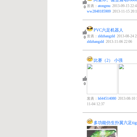
6
发表：
atongmu
2013-09-15 22:42 回复：
0
ww2848185909
2013-11-15 20:14
PVC六足机器人
9
发表：
zldzhangzld
2013-08-24 22:32 回复：
0
zldzhangzld
2013-11-06 22:06
比赛（2） 小强
2
0
发表：
h644514080
2013-08-10 15:15 回复：
cong
2013-
11-04 12:37
多功能仿生扑翼六足tigerob