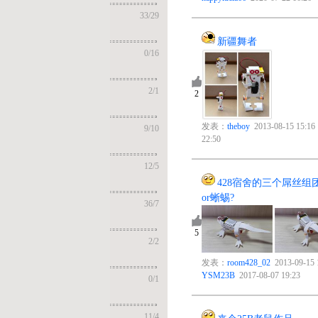
33
/
29
新疆舞者
0
/
16
1
2
/
1
2
发表：
theboy
2013-08-15 15:16 回复：
jason
2017-08-10
9
/
10
22:50
12
/
5
428宿舍的三个屌丝组团来参加大赛——鳄鱼
or蜥蜴?
36
/
7
10
5
2
/
2
发表：
room428_02
2013-09-15 11:44 回复：
YSM23B
2017-08-07 19:23
0
/
1
11
/
4