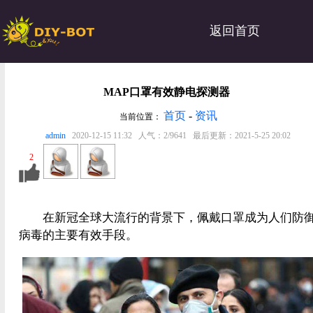
返回首页
MAP口罩有效静电探测器
首页
-
资讯
当前位置：
admin
2020-12-15 11:32 人气：2/9641 最后更新：2021-5-25 20:02
2
在新冠全球大流行的背景下，佩戴口罩成为人们防
病毒的主要有效手段。