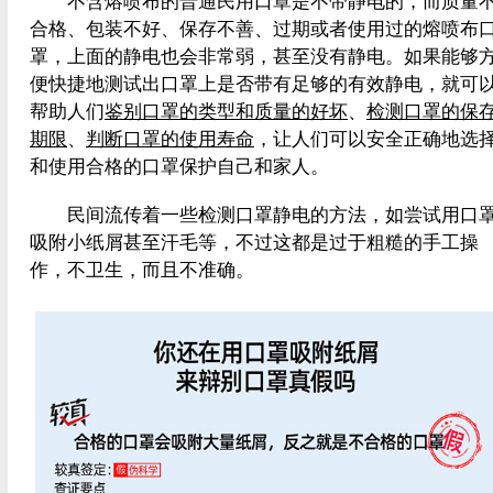
不含熔喷布的普通民用口罩是不带静电的，而质量
合格、包装不好、保存不善、过期或者使用过的熔喷布
罩，上面的静电也会非常弱，甚至没有静电。如果能够
便快捷地测试出口罩上是否带有足够的有效静电，就可
帮助人们
鉴别口罩的类型和质量的好坏
、
检测口罩的保
期限
、
判断口罩的使用寿命
，让人们可以安全正确地选
和使用合格的口罩保护自己和家人。
民间流传着一些检测口罩静电的方法，如尝试用口
吸附小纸屑甚至汗毛等，不过这都是过于粗糙的手工操
作，不卫生，而且不准确。