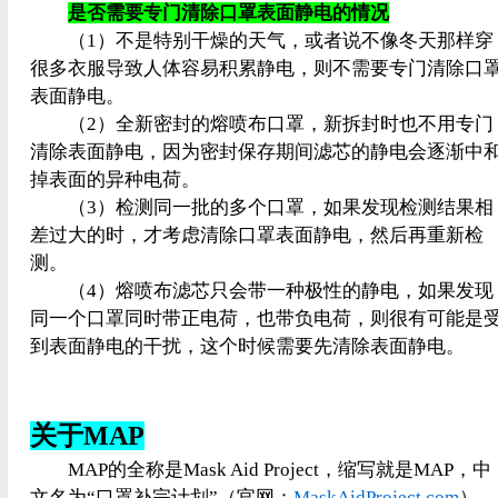
是否需要专门清除口罩表面静电的情况
（1）不是特别干燥的天气，或者说不像冬天那样穿
很多衣服导致人体容易积累静电，则不需要专门清除口
表面静电。
（2）全新密封的熔喷布口罩，新拆封时也不用专门
清除表面静电，因为密封保存期间滤芯的静电会逐渐中
掉表面的异种电荷。
（3）检测同一批的多个口罩，如果发现检测结果相
差过大的时，才考虑清除口罩表面静电，然后再重新检
测。
（4）熔喷布滤芯只会带一种极性的静电，如果发现
同一个口罩同时带正电荷，也带负电荷，则很有可能是
到表面静电的干扰，这个时候需要先清除表面静电。
关于MAP
MAP的全称是Mask Aid Project，缩写就是MAP，中
文名为“口罩补完计划”（官网：
MaskAidProject.com
），