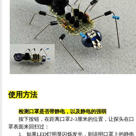
使用方法
检测口罩是否带静电，以及静电的强弱
按下按钮，在距离口罩2-3厘米的位置，让探头在口
罩表面来回扫过：
1、如果LED灯明显闪烁发光，则说明口罩上的静电