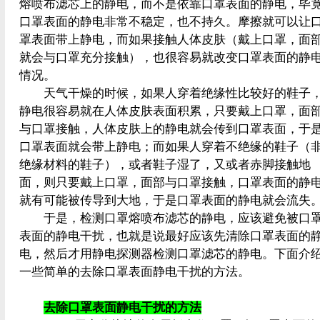
熔喷布滤芯上的静电，而不是依靠口罩表面的静电，毕
口罩表面的静电非常不稳定，也不持久。摩擦就可以让
罩表面带上静电，而如果接触人体皮肤（戴上口罩，面
就会与口罩充分接触），也很容易就改变口罩表面的静
情况。
天气干燥的时候，如果人穿着绝缘性比较好的鞋子
静电很容易就在人体皮肤表面积累，只要戴上口罩，面
与口罩接触，人体皮肤上的静电就会传到口罩表面，于
口罩表面就会带上静电；而如果人穿着不绝缘的鞋子（
绝缘材料的鞋子），或者鞋子湿了，又或者赤脚接触地
面，则只要戴上口罩，面部与口罩接触，口罩表面的静
就有可能被传导到大地，于是口罩表面的静电就会流失
于是，检测口罩熔喷布滤芯的静电，应该避免被口
表面的静电干扰，也就是说最好应该先清除口罩表面的
电，然后才用静电探测器检测口罩滤芯的静电。下面介
一些简单的去除口罩表面静电干扰的方法。
去除口罩表面静电干扰的方法