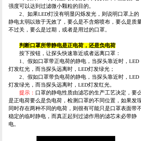
强度可以达到过滤微小颗粒的目的。
2、如果LED灯没有明显闪烁发光，则说明口罩上的
静电太弱以致于无效了，要么是不含熔喷布，要么是质
不过关，要么是过期，或者是用过的口罩。
判断口罩所带静电是正电荷，还是负电荷
按下按钮，让探头快速靠近或者远离口罩：
1、假如口罩带正电荷的静电，当探头靠近时，LED
灯发红光，而当探头远离时，LED灯发绿光；
2、假如口罩带负电荷的静电，当探头靠近时，LED
灯发绿光，而当探头远离时，LED灯发红光。
提示：
口罩的静电性质由滤芯的生产工艺决定，要
是正电荷要么是负电荷，检测口罩的不同位置，如果发
同时存在两种不同的电荷，则很有可能只是口罩表面带
稳定的临时静电，而真正起到过滤作用的滤芯未必带静
电。