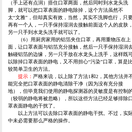
（手上还有点润）捂住口罩两面，然后同时到水龙头洗
脚，就可以把口罩表面的静电除掉，这个方法虽然不
太“文雅”，但却真实有效，当然，其实不洗脚也行，只
再有一个人，一只手保持湿润去接触前面这个人的皮肤
另一只手到水龙头洗手就可以了。
（6）用厨房家用的铝箔夹住口罩，再用重物压在上
面，让口罩表面与铝箔充分接触，然后一只手保持湿润
触碰铝箔的边缘，另一只手放在水龙头上洗手，这样既
以除掉口罩表面的静电，又不用担心“污染”口罩，算是
较简单卫生的方法。
提示：
严格来说，以上除了方法1和2，其他方法并
能完全把口罩表面的静电清除干净（因为没有充分接
地），但毕竟我们使用的静电探测器的灵敏度是有控制
（较弱的静电将被忽略），所以这些方法已经足够排除
罩表面静电的干扰了。
以上方法可以去除口罩表面的静电干扰。不过，实
中未必需要那么严格的操作。