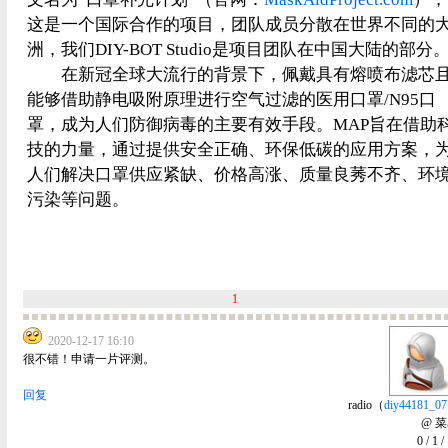
这是一个国际合作的项目，团队成员分散在世界不同的
洲，我们DIY-BOT Studio是项目团队在中国大陆的部分
在新冠全球大流行的背景下，佩戴具有熔喷布滤芯
能够借助静电吸附原理进行空气过滤的医用口罩/N95口
罩，成为人们防御病毒的主要有效手段。MAP旨在借助
技的力量，通过提供安全正确、环保低碳的应用方案，
人们解决口罩供应紧缺、价格高涨、质量良莠不齐、环
污染等问题。
1
2020-12-17 16:10
很不错！申请一片评测。
回复
radio（
diy44181_07
@ 
0
/
1
/